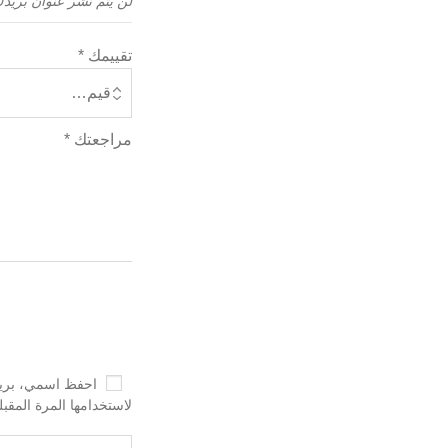
لن يتم نشر عنوان بريدك
تقييمك
*
مراجعتك
*
احفظ اسمي، بريدي
لاستخدامها المرة المقب