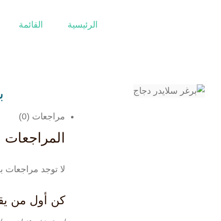
الرئيسية
القائمة
ب
مراجعات (0)
المراجعات
لا توجد مراجعات بع
كن أول من يقي