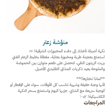
منؤشة زعتر
نكهة أصيلة تأخذك إلى دفء المخبوزات الشرقية! 🫓
استمتع بعجينة طرية ومخبوزة بعناية، مغطاة بخليط الزعتر الغني
بزيت الزيتون النقي، لتحصل على طعم متوازن بين الحموضة
والملوحة يعيد ذكريات المذاق التقليدي الأصيل.
**لماذا تختارها؟**
لأنها وجبة خفيفة وشهية تناسب كل الأوقات، سواء على الإفطار أو
كوجبة سريعة مع الشاي. جرّبها اليوم واستمتع بسحر النكهة
الكلاسيكية! 🌿✨
المراجعات