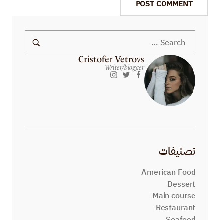
Cristofer Vetrovs
Writer/blogger
تصنيفات
American Food
Dessert
Main course
Restaurant
Seafood