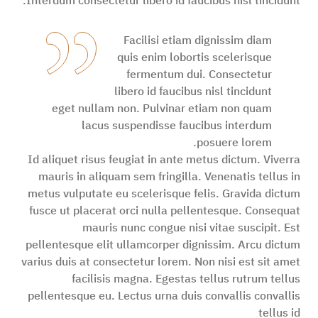
Interdum consectetur libero id faucibus nisl tincidunt.
Facilisi etiam dignissim diam
quis enim lobortis scelerisque
fermentum dui. Consectetur
libero id faucibus nisl tincidunt
eget nullam non. Pulvinar etiam non quam
lacus suspendisse faucibus interdum
posuere lorem.
Id aliquet risus feugiat in ante metus dictum. Viverra
mauris in aliquam sem fringilla. Venenatis tellus in
metus vulputate eu scelerisque felis. Gravida dictum
fusce ut placerat orci nulla pellentesque. Consequat
mauris nunc congue nisi vitae suscipit. Est
pellentesque elit ullamcorper dignissim. Arcu dictum
varius duis at consectetur lorem. Non nisi est sit amet
facilisis magna. Egestas tellus rutrum tellus
pellentesque eu. Lectus urna duis convallis convallis
tellus id