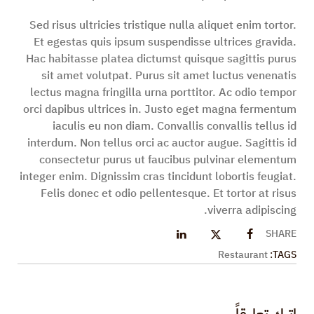
Sed risus ultricies tristique nulla aliquet enim tortor.
Et egestas quis ipsum suspendisse ultrices gravida.
Hac habitasse platea dictumst quisque sagittis purus
sit amet volutpat. Purus sit amet luctus venenatis
lectus magna fringilla urna porttitor. Ac odio tempor
orci dapibus ultrices in. Justo eget magna fermentum
iaculis eu non diam. Convallis convallis tellus id
interdum. Non tellus orci ac auctor augue. Sagittis id
consectetur purus ut faucibus pulvinar elementum
integer enim. Dignissim cras tincidunt lobortis feugiat.
Felis donec et odio pellentesque. Et tortor at risus
viverra adipiscing.
SHARE
Restaurant
TAGS: