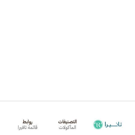
Read More
da
التصنيفات
روابط
المأكولات
قائمة تافيرا