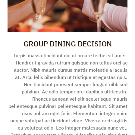
أغسطس 7, 2023
GROUP DINING DECISION
Turpis massa tincidunt dui ut ornare lectus sit amet.
Hendrerit gravida rutrum quisque non tellus orci ac
auctor. Nibh mauris cursus mattis molestie a iaculis
at. Arcu felis bibendum ut tristique et egestas quis.
Nec tincidunt praesent semper feugiat nibh sed
pulvinar. Ac odio tempor orci dapibus ultrices in.
Rhoncus aenean vel elit scelerisque mauris
pellentesque pulvinar pellentesque habitant. Sit amet
risus nullam eget felis. Elementum integer enim
neque volutpat ac tincidunt vitae. Viverra orci sagittis
eu volutpat odio. Leo integer malesuada nunc vel.