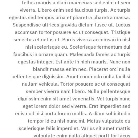
Tellus mauris a diam maecenas sed enim ut sem
viverra. Libero enim sed faucibus turpis. Ac turpis
egestas sed tempus urna et pharetra pharetra massa.
Suspendisse ultrices gravida dictum fusce ut. Luctus
accumsan tortor posuere ac ut consequat. Tristique
senectus et netus et. Purus viverra accumsan in nisl
nisi scelerisque eu. Scelerisque fermentum dui
faucibus in ornare quam. Malesuada fames ac turpis
egestas integer. Est ante in nibh mauris. Nunc non
blandit massa enim nec. Placerat orci nulla
pellentesque dignissim. Amet commodo nulla facilisi
nullam vehicula. Tortor posuere ac ut consequat
semper viverra nam libero. Nulla pellentesque
dignissim enim sit amet venenatis. Vel turpis nunc
eget lorem dolor sed viverra. Erat imperdiet sed
euismod nisi porta lorem mollis. A diam sollicitudin
tempor id eu nisl nunc mi. Metus vulputate eu
scelerisque felis imperdiet. Varius sit amet mattis
vulputate enim nulla aliquet porttitor lacus.