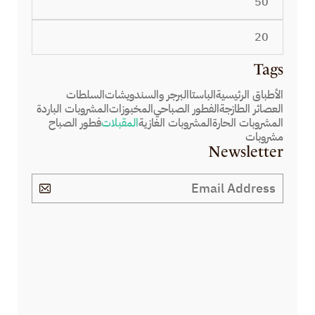
Tags
الأطباق الرئيسية
الباستا
البرجر والسندويشات
السلطات
العصائر الطازجة
الفطور الصباحي
المخبوزات
المشروبات الباردة
المشروبات الحارة
المشروبات الغازية
المقبلات
فطور الصباح
مشروبات
Newsletter