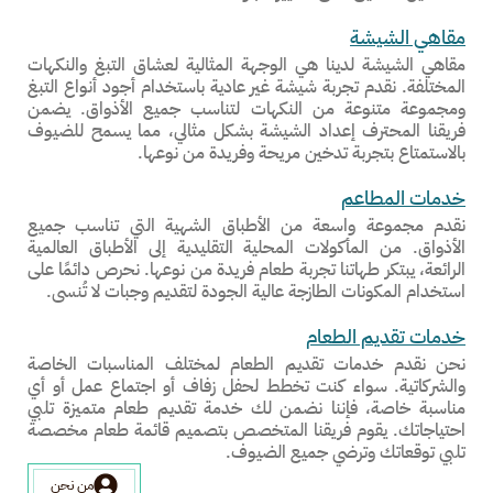
مقاهي الشيشة
مقاهي الشيشة لدينا هي الوجهة المثالية لعشاق التبغ والنكهات
المختلفة. نقدم تجربة شيشة غير عادية باستخدام أجود أنواع التبغ
ومجموعة متنوعة من النكهات لتناسب جميع الأذواق. يضمن
فريقنا المحترف إعداد الشيشة بشكل مثالي، مما يسمح للضيوف
بالاستمتاع بتجربة تدخين مريحة وفريدة من نوعها.
خدمات المطاعم
نقدم مجموعة واسعة من الأطباق الشهية التي تناسب جميع
الأذواق. من المأكولات المحلية التقليدية إلى الأطباق العالمية
الرائعة، يبتكر طهاتنا تجربة طعام فريدة من نوعها. نحرص دائمًا على
استخدام المكونات الطازجة عالية الجودة لتقديم وجبات لا تُنسى.
خدمات تقديم الطعام
نحن نقدم خدمات تقديم الطعام لمختلف المناسبات الخاصة
والشركاتية. سواء كنت تخطط لحفل زفاف أو اجتماع عمل أو أي
مناسبة خاصة، فإننا نضمن لك خدمة تقديم طعام متميزة تلبي
احتياجاتك. يقوم فريقنا المتخصص بتصميم قائمة طعام مخصصة
تلبي توقعاتك وترضي جميع الضيوف.
من نحن