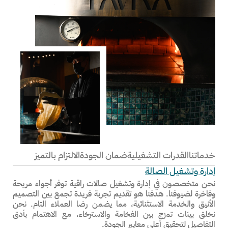
خدماتنا
القدرات التشغيلية
ضمان الجودة
الالتزام بالتميز
إدارة وتشغيل الصالة
نحن متخصصون في إدارة وتشغيل صالات راقية توفر أجواء مريحة
وفاخرة لضيوفنا. هدفنا هو تقديم تجربة فريدة تجمع بين التصميم
الأنيق والخدمة الاستثنائية، مما يضمن رضا العملاء التام. نحن
نخلق بيئات تمزج بين الفخامة والاسترخاء، مع الاهتمام بأدق
التفاصيل لتحقيق أعلى معايير الجودة.